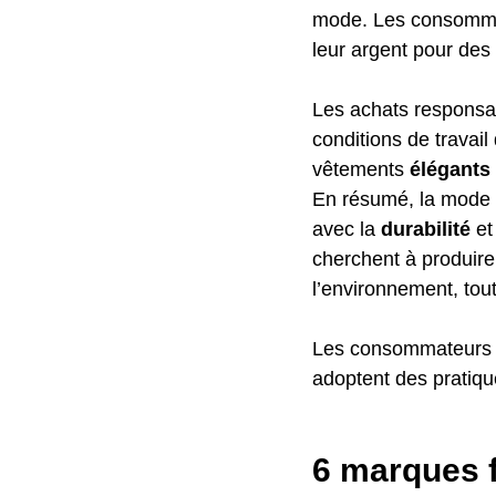
mode. Les consommat
leur argent pour des
Les achats responsab
conditions de travai
vêtements 
élégants
En résumé, la mode c
avec la 
durabilité
 et
cherchent à produire
l’environnement, tout
Les consommateurs p
adoptent des pratiqu
6 marques f