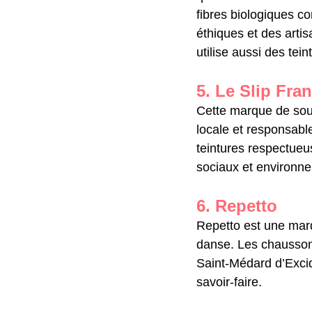
fibres biologiques co
éthiques et des arti
utilise aussi des tein
5. Le Slip Fra
Cette marque de sou
locale et responsable
teintures respectueu
sociaux et environn
6. Repetto
Repetto est une marq
danse. Les chaussons
Saint-Médard d’Excide
savoir-faire.