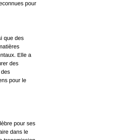
reconnues pour 
i que des 
matières 
taux. Elle a 
rer des 
 des 
ens pour le 
lèbre pour ses 
aire dans le 