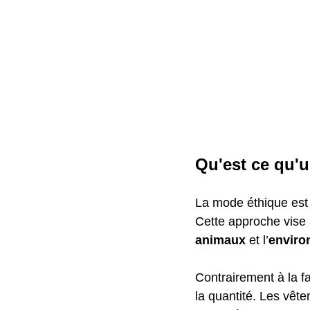
Qu'est ce qu'
La mode éthique est 
Cette approche vise 
animaux
 et l’
enviro
Contrairement à la fa
la quantité. Les vête