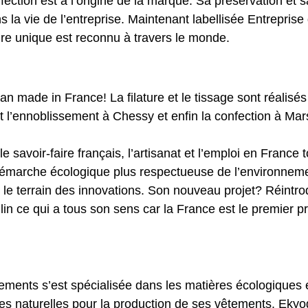
nfection est à l’origine de la marque. Sa préservation et 
s la vie de l’entreprise. Maintenant labellisée Entreprise
aire unique est reconnu à travers le monde.
jean made in France! La filature et le tissage sont réalisé
et l’ennoblissement à Chessy et enfin la confection à Mars
 savoir-faire français, l’artisanat et l’emploi en France t
marche écologique plus respectueuse de l’environnemen
le terrain des innovations. Son nouveau projet? Réintrod
 lin ce qui a tous son sens car la France est le premier p
ments s’est spécialisée dans les matières écologiques e
res naturelles pour la production de ses vêtements. Ekyog 