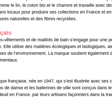
mme le lin, le coton bio et le chanvre et travaille avec de
sans locaux pour produire ses collections en France et en
tures naturelles et des fibres recyclées.
nçais
s-vêtements et de maillots de bain s’engage pour une p
. Elle utilise des matières écologiques et biologiques, ai
ses de l’environnement. La marque soutient également d
ementaux.
ue française, née en 1947, qui s’est illustrée avec ses
 de danse et les ballerines de ville sont conçus dans leu
uil en France, par leurs artisans façonniers dans la trad