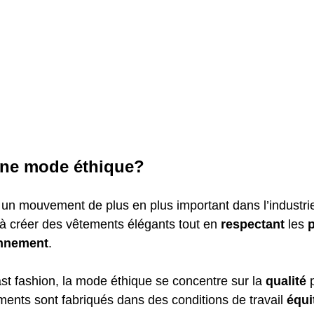
une mode éthique?
un mouvement de plus en plus important dans l’industri
à créer des vêtements élégants tout en
 respectant
 les
 
nnement
.
st fashion, la mode éthique se concentre sur la 
qualité
 
ments sont fabriqués dans des conditions de travail 
équi