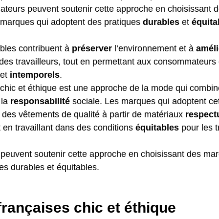
eurs peuvent soutenir cette approche en choisissant 
 marques qui adoptent des pratiques 
durables
 et 
équita
les contribuent à 
préserver
 l’environnement et à 
améli
l des travailleurs, tout en permettant aux consommateurs 
 et 
intemporels
.
hic et éthique est une approche de la mode qui combine
 la 
responsabilité
 sociale. Les marques qui adoptent ce
 des vêtements de qualité à partir de matériaux 
respect
 en travaillant dans des conditions 
équitables
 pour les t
euvent soutenir cette approche en choisissant des mar
es durables et équitables.
rançaises chic et éthique