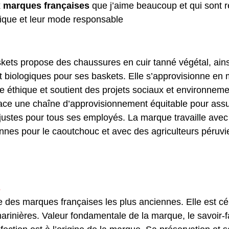
x marques françaises
 que j’aime beaucoup et qui sont 
ique et leur mode responsable
ets propose des chaussures en cuir tanné végétal, ains
t biologiques pour ses baskets. Elle s’approvisionne en 
 éthique et soutient des projets sociaux et environnemen
ace une chaîne d’approvisionnement équitable pour assu
l justes pour tous ses employés. La marque travaille avec
ennes pour le caoutchouc et avec des agriculteurs péruvi
s
e des marques françaises les plus anciennes. Elle est cé
arinières. Valeur fondamentale de la marque, le savoir-f