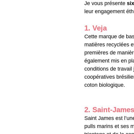
Je vous présente 
si
leur engagement éth
1. Veja
Cette marque de bask
matières recyclées e
premières de manière
également mis en pl
conditions de travai
coopératives brésili
coton biologique.
2. Saint-Jame
Saint James est l’un
pulls marins et ses m