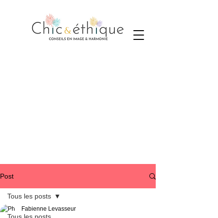
Post
Tous les posts
Fabienne Levasseur
Tous les posts