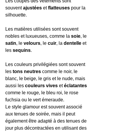
Les coupes des vêtements sont 
souvent 
ajustées
 et 
flatteuses
 pour la 
silhouette.
Les matières utilisées sont souvent 
nobles et luxueuses, comme la
 soie
, le 
satin
, le 
velours
, le
 cuir
, la 
dentelle
 et 
les 
sequins
.
Les couleurs privilégiées sont souvent 
les
 tons neutres
 comme le noir, le 
blanc, le beige, le gris et le nude, mais 
aussi les 
couleurs vives
 et 
éclatantes
comme le rouge, le bleu roi, le rose 
fuchsia ou le vert émeraude.
Le style glamour est souvent associé 
aux tenues de soirée, mais il peut 
également être adapté à des tenues de 
jour plus décontractées en utilisant des 