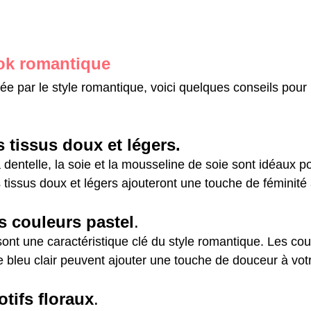
ook romantique
ée par le style romantique, voici quelques conseils pour 
 tissus doux et légers.
a dentelle, la soie et la mousseline de soie sont idéaux p
tissus doux et légers ajouteront une touche de féminité 
s couleurs pastel
.
sont une caractéristique clé du style romantique. Les c
le bleu clair peuvent ajouter une touche de douceur à vot
tifs floraux
.