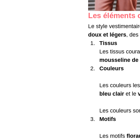
Les éléments 
Le style vestimentai
doux et légers
, des 
Tissus
Les tissus coura
mousseline de 
Couleurs
Les couleurs les
bleu clair
 et le 
Les couleurs son
Motifs
Les motifs 
flora