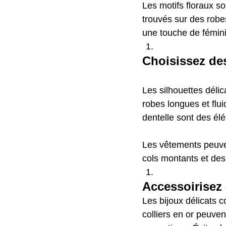
Les motifs floraux so
trouvés sur des robe
une touche de fémini
Choisissez des
Les silhouettes délic
robes longues et flui
dentelle sont des él
Les vêtements peuve
cols montants et de
Accessoirisez 
Les bijoux délicats c
colliers en or peuven