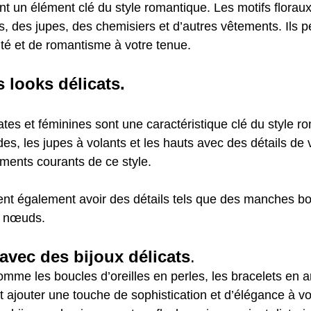
nt un élément clé du style romantique. Les motifs florau
s, des jupes, des chemisiers et d’autres vêtements. Ils p
té et de romantisme à votre tenue.
 looks délicats.
ates et féminines sont une caractéristique clé du style r
des, les jupes à volants et les hauts avec des détails de 
éments courants de ce style.
nt également avoir des détails tels que des manches bo
s nœuds.
avec des bijoux délicats
.
omme les boucles d’oreilles en perles, les bracelets en ar
t ajouter une touche de sophistication et d’élégance à vo