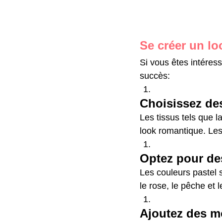
Se créer un l
Si vous êtes intéress
succès:
Choisissez des
Les tissus tels que l
look romantique. Les 
Optez pour de
Les couleurs pastel 
le rose, le pêche et 
Ajoutez des mo