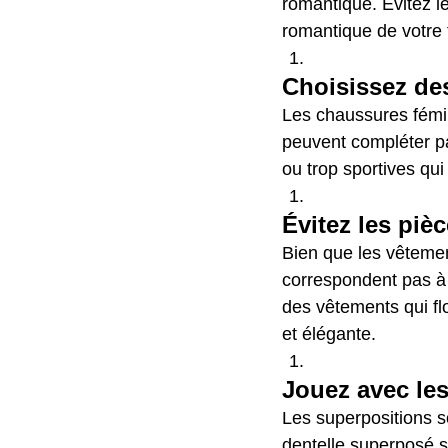
romantique. Évitez le
romantique de votre 
Choisissez de
Les chaussures fémi
peuvent compléter pa
ou trop sportives qui
Évitez les piè
Bien que les vêtement
correspondent pas à 
des vêtements qui fl
et élégante.
Jouez avec le
Les superpositions s
dentelle superposé s