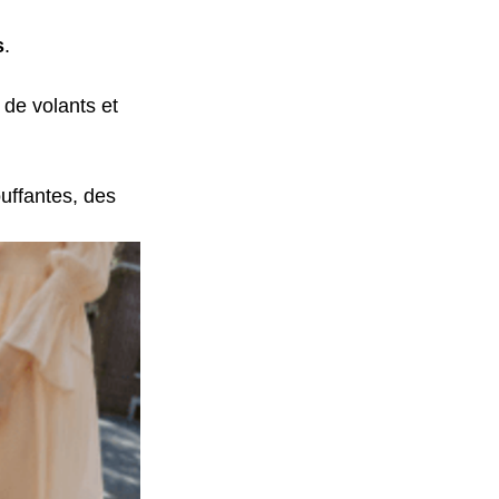
s
.
 de volants et 
uffantes, des 