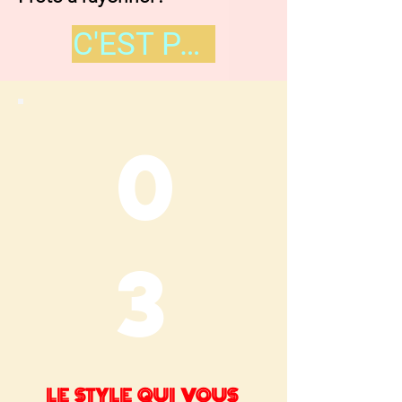
C'EST PARTI !
0
3
LE STYLE QUI VOUS