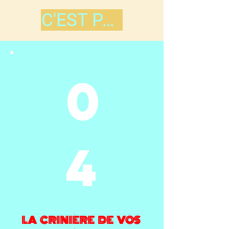
C'EST PARTI !
0
4
LA CRINIÈRE DE VOS