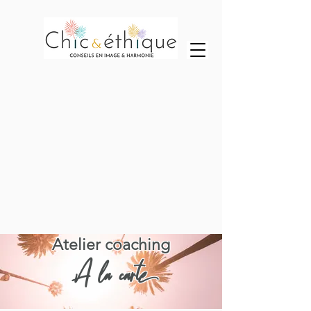
Atelier coaching
A la carte