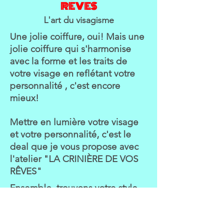
RÊVES
L'art du visagisme
Une jolie coiffure, oui! Mais une
jolie coiffure qui s'harmonise
avec la forme et les traits de
votre visage en reflétant votre
personnalité , c'est encore
mieux!
Mettre en lumière votre visage
et votre personnalité, c'est le
deal que je vous propose avec
l'atelier "LA CRINIÈRE DE VOS
RÊVES"
Ensemble, trouvons votre style,
votre coupe et votre univers
couleur qui vous feront