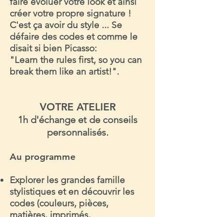
faire évoluer votre look et ainsi
créer votre propre signature !
C'est ça avoir du style ... Se
défaire des codes et comme le
disait si bien Picasso:
"Learn the rules first, so you can
break them like an artist!".
VOTRE ATELIER
1h d'échange et de conseils
personnalisés.
Au programme
Explorer les grandes famille
stylistiques
et en découvrir les
codes (couleurs, pièces,
matières, imprimés,