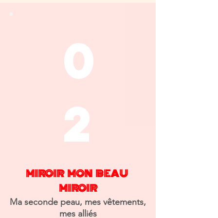
0
2
MIROIR MON BEAU
MIROIR
Ma seconde peau, mes vêtements,
mes alliés