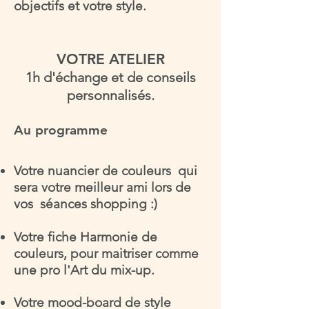
objectifs et votre style.
VOTRE ATELIER
1h d'échange et de conseils
personnalisés.
ENVOI
Au programme
Votre nuancier de couleurs
qui
sera votre meilleur ami lors de
COMMENT SE
vos séances shopping :)
DÉROULE L'ATELIER
?
Votre fiche Harmonie de
couleurs,
pour maitriser comme
une pro l'Art du mix-up.
Votre mood-board
de style